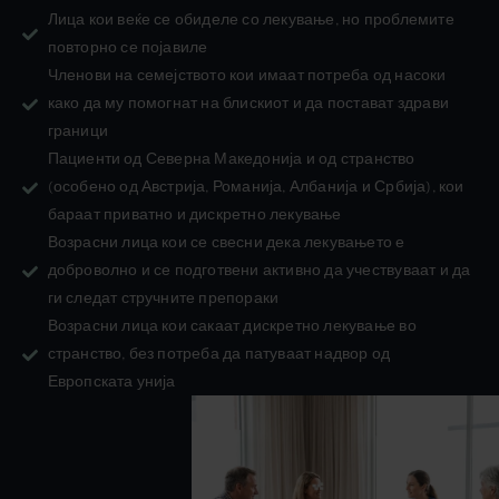
Лица кои веќе се обиделе со лекување, но проблемите
повторно се појавиле
Членови на семејството кои имаат потреба од насоки
како да му помогнат на блискиот и да постават здрави
граници
Пациенти од Северна Македонија и од странство
(особено од Австрија, Романија, Албанија и Србија), кои
бараат приватно и дискретно лекување
Возрасни лица кои се свесни дека лекувањето е
доброволно и се подготвени активно да учествуваат и да
ги следат стручните препораки
Возрасни лица кои сакаат дискретно лекување во
странство, без потреба да патуваат надвор од
Европската унија