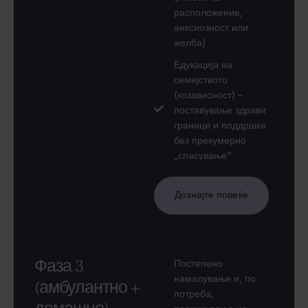
расположение,
анксиозност или
желба)
Едукација на
семејството
(козависност) –
поставување здрави
граници и поддршка
без прекумерно
„спасување“
Дознајте повеќе
Фаза 3
Постепено
намалување и, по
(амбулантно +
потреба,