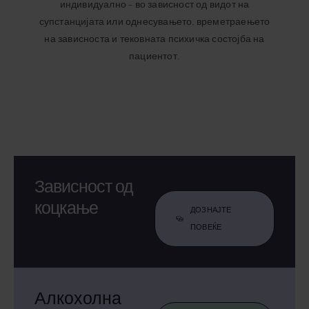
индивидуално – во зависност од видот на
супстанцијата или однесувањето, времетраењето
на зависноста и тековната психичка состојба на
пациентот.
Зависност од
коцкање
ДОЗНАЈТЕ
ПОВЕЌЕ
Алкохолна