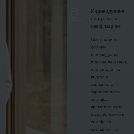
Индивидуална
програма за
секој пациент
Секој пациент
добива
индивидуален
план на лекување,
прилагоден на
видот на
зависноста,
здравствената
состојба,
времетраењето
на проблемите и
семејната
ситуација. По