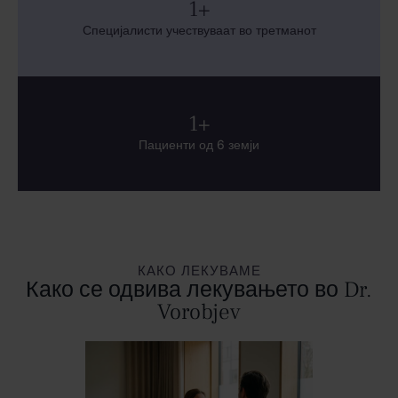
1
+
Специјалисти учествуваат во третманот
1
+
Пациенти од 6 земји
КАКО ЛЕКУВАМЕ
Како се одвива лекувањето во Dr.
Vorobjev