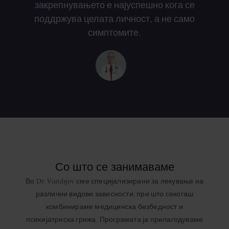
закрепнувањето е најуспешно кога се
поддржува целата личност, а не само
симптомите.
Со што се занимаваме
Во Dr. Vorobjev сме специјализирани за лекување на
различни видови зависности, при што секогаш
комбинираме медицинска безбедност и
психијатриска грижа. Програмата ја прилагодуваме