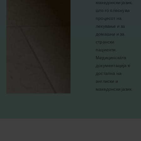
македонски јазик,
што го олеснува
процесот на
лекување и за
домашни и за
странски
пациенти.
Медицинската
документација е
достапна на
англиски и
македонски јазик.