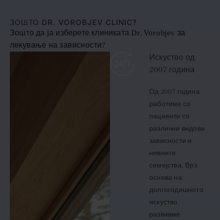
ЗОШТО DR. VOROBJEV CLINIC?
Зошто да ја изберете клиниката Dr. Vorobjev за
лекување на зависности?
Искуство од
2007 година
Од 2007 година
работиме со
пациенти со
различни видови
зависности и
нивните
семејства. Врз
основа на
долгогодишното
искуство,
развивме