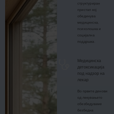
структуриран
пристап кој
обединува
медицинска,
психолошка и
социјална
поддршка.
Медицинска
детоксикација
под надзор на
лекар
Во првите денови
од лекувањето
обезбедуваме
безбедна