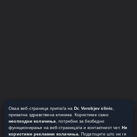
Оваа веб-страница припаѓа на
Dr. Vorobjev clinic
,
приватна здравствена клиника. Користиме само
неопходни колачиња
, потребни за безбедно
функционирање на веб-страницата и контактниот чет.
Не
користиме рекламни колачиња.
Податоците што ни ги